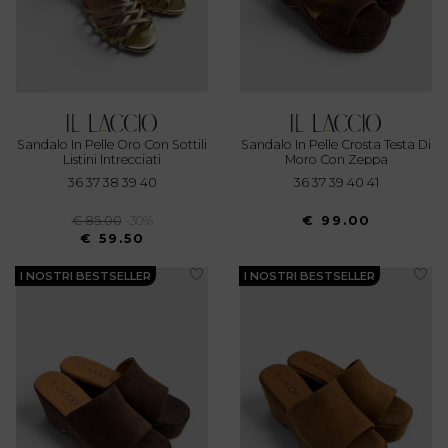
Sandalo In Pelle Oro Con Sottili
Sandalo In Pelle Crosta Testa Di
Listini Intrecciati
Moro Con Zeppa
36 37 38 39 40
36 37 39 40 41
€ 85.00
-30%
€ 99.00
€ 59.50
I NOSTRI BESTSELLER
I NOSTRI BESTSELLER