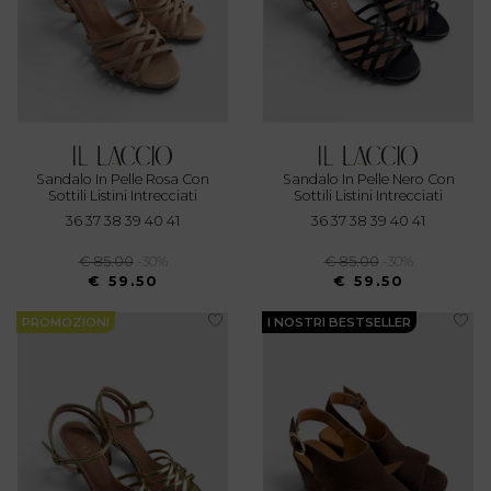
Sandalo In Pelle Rosa Con
Sandalo In Pelle Nero Con
Sottili Listini Intrecciati
Sottili Listini Intrecciati
36 37 38 39 40 41
36 37 38 39 40 41
€ 85.00
-30%
€ 85.00
-30%
€ 59.50
€ 59.50
PROMOZIONI
I NOSTRI BESTSELLER