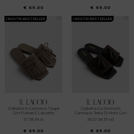
€ 69.00
€ 69.00
I NOSTRI BESTSELLER
I NOSTRI BESTSELLER
Ciabatta In Camoscio Taupe
Ciabatta Da Donna In
Con Frange E Laccetto
Camoscio Testa Di Moro Con
Nappine In Pelle Nera
37 38 39 41
36 37 38 39 40
€ 69.00
€ 69.00