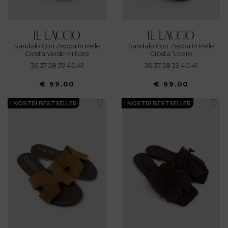
Sandalo Con Zeppa In Pelle
Sandalo Con Zeppa In Pelle
Crosta Verde Militare
Crosta Sigaro
36 37 38 39 40 41
36 37 38 39 40 41
€ 99.00
€ 99.00
I NOSTRI BESTSELLER
I NOSTRI BESTSELLER