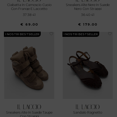
Ciabatta In Camoscio Cuoio
Sneakers Alte Nere In Suede
Con Frange E Laccetto
Nero Con Strappi
37 38 41
36 40 41
€ 69.00
€ 179.00
I NOSTRI BESTSELLER
I NOSTRI BESTSELLER
Sneakers Alte In Suede Taupe
Sandalo Ragnetto
Con Strappi