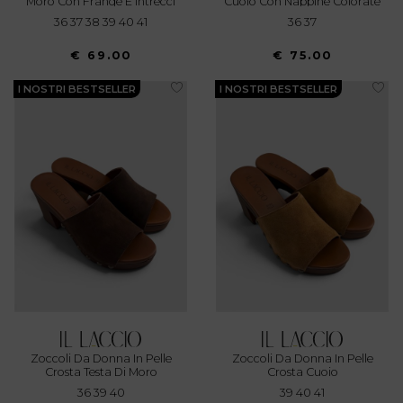
Moro Con Frange E Intrecci
Cuoio Con Nappine Colorate
36 37 38 39 40 41
36 37
€ 69.00
€ 75.00
I NOSTRI BESTSELLER
I NOSTRI BESTSELLER
Zoccoli Da Donna In Pelle
Zoccoli Da Donna In Pelle
Crosta Testa Di Moro
Crosta Cuoio
36 39 40
39 40 41