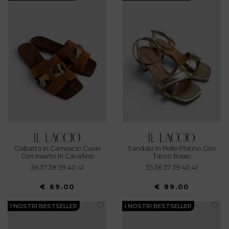
Ciabatta In Camoscio Cuoio
Sandalo In Pelle Platino Con
Con Inserto In Cavallino
Tacco Basso
Animalier
36 37 38 39 40 41
35 36 37 39 40 41
€ 69.00
€ 89.00
I NOSTRI BESTSELLER
I NOSTRI BESTSELLER