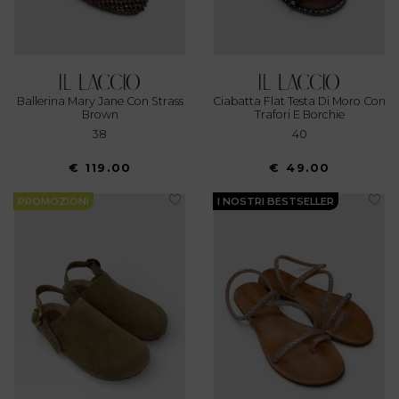
Ballerina Mary Jane Con Strass
Ciabatta Flat Testa Di Moro Con
Brown
Trafori E Borchie
38
40
€ 119.00
€ 49.00
PROMOZIONI
I NOSTRI BESTSELLER