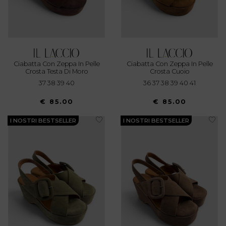
Ciabatta Con Zeppa In Pelle
Ciabatta Con Zeppa In Pelle
Crosta Testa Di Moro
Crosta Cuoio
37 38 39 40
36 37 38 39 40 41
€ 85.00
€ 85.00
I NOSTRI BESTSELLER
I NOSTRI BESTSELLER