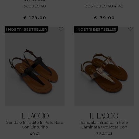
36 38 39 40
36 37 38 39 40 41 42
€ 179.00
€ 79.00
I NOSTRI BESTSELLER
I NOSTRI BESTSELLER
Sandalo Infradito In Pelle Nera
Sandalo Infradito In Pelle
Con Cinturino
Laminata Oro Rosa Con
Cinturino
40 41
36 40 41