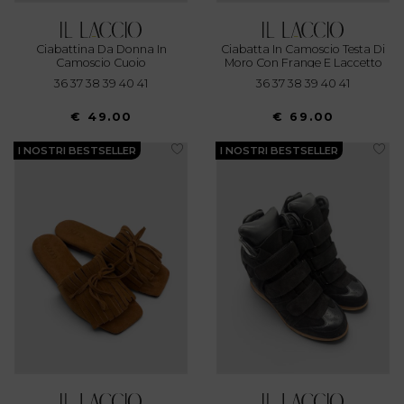
Ciabattina Da Donna In
Ciabatta In Camoscio Testa Di
Camoscio Cuoio
Moro Con Frange E Laccetto
36 37 38 39 40 41
36 37 38 39 40 41
€ 49.00
€ 69.00
I NOSTRI BESTSELLER
I NOSTRI BESTSELLER