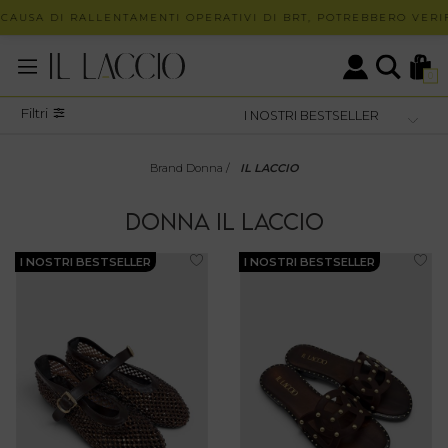
AUSA DI RALLENTAMENTI OPERATIVI DI BRT, POTREBBERO VERIFI
0
Filtri
Brand Donna
/
IL LACCIO
DONNA
IL LACCIO
I NOSTRI BESTSELLER
I NOSTRI BESTSELLER