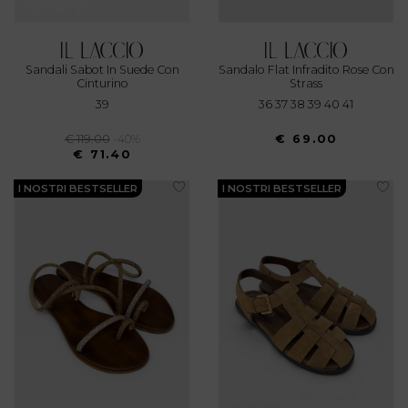
Sandali Sabot In Suede Con
Sandalo Flat Infradito Rose Con
Cinturino
Strass
39
36 37 38 39 40 41
€ 119.00
-40%
€ 69.00
€ 71.40
I NOSTRI BESTSELLER
I NOSTRI BESTSELLER