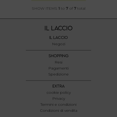
SHOW ITEMS
1
to
7
of
7
total
IL LACCIO
IL LACCIO
Negozi
SHOPPING
Resi
Pagamenti
Spedizione
EXTRA
cookie policy
Privacy
Termini e condizioni
Condizioni di vendita