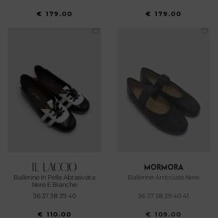
€ 179.00
€ 179.00
mormora
Ballerine In Pelle Abrasivata
Ballerine Arricciate Nere
Nere E Bianche
36 37 38 39 40
36 37 38 39 40 41
€ 110.00
€ 109.00