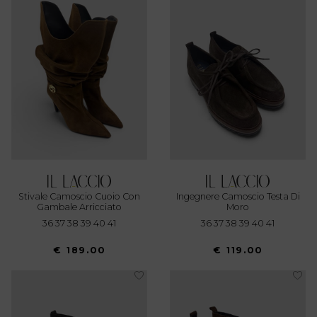
Stivale Camoscio Cuoio Con
Ingegnere Camoscio Testa Di
Gambale Arricciato
Moro
36 37 38 39 40 41
36 37 38 39 40 41
€ 189.00
€ 119.00