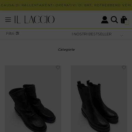
AUSA DI RALLENTAMENTI OPERATIVI DI BRT, POTREBBERO VERIFI
0
Filtri
Categorie