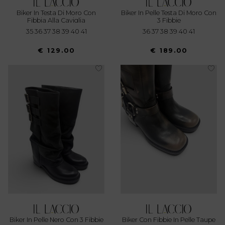
Biker In Testa Di Moro Con
Biker In Pelle Testa Di Moro Con
Fibbia Alla Caviglia
3 Fibbie
35 36 37 38 39 40 41
36 37 38 39 40 41
€ 129.00
€ 189.00
Biker In Pelle Nero Con 3 Fibbie
Biker Con Fibbie In Pelle Taupe