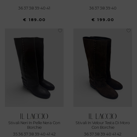
36 37 38 39 40 41
36 37 38 39 40
€ 189.00
€ 199.00
Stivali Neri In Pelle Nera Con
Stivali In Velour Testa Di Moro
Borchie
Con Borchie
35 36 37 38 39 40 41 42
36 37 38 39 40 41 42