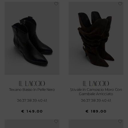
Texano Basso In Pelle Nero
Stivale In Camoscio Moro Con
Gambale Arricciato
36 37 38 39 40 41
36 37 38 39 40 41
€ 149.00
€ 189.00