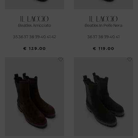
Beatles Arricciato
Beatles In Pelle Nera
35 36 37 38 39 40 41 42
36 37 38 39 40 41
€ 129.00
€ 119.00