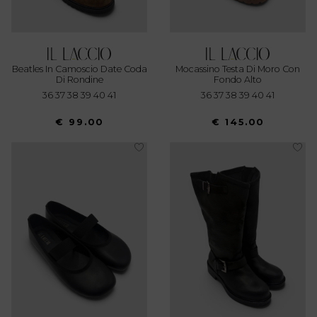
Beatles In Camoscio Date Coda
Mocassino Testa Di Moro Con
Di Rondine
Fondo Alto
36 37 38 39 40 41
36 37 38 39 40 41
€ 99.00
€ 145.00