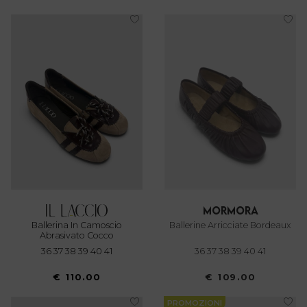
mormora
Ballerina In Camoscio
Ballerine Arricciate Bordeaux
Abrasivato Cocco
36 37 38 39 40 41
36 37 38 39 40 41
€ 110.00
€ 109.00
PROMOZIONI