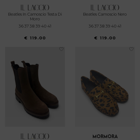
Beatles In Camoscio Testa Di
Beatles Camoscio Nero
Moro
36 37 38 39 40 41
36 37 38 39 40 41
€ 119.00
€ 119.00
mormora