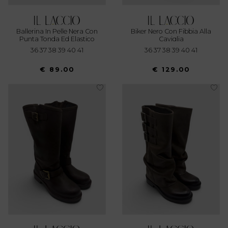
Ballerina In Pelle Nera Con
Biker Nero Con Fibbia Alla
Punta Tonda Ed Elastico
Caviglia
36 37 38 39 40 41
36 37 38 39 40 41
€ 89.00
€ 129.00