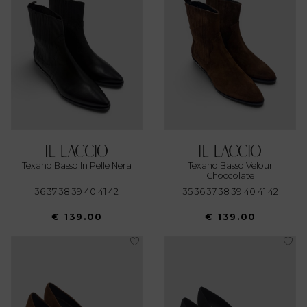
Texano Basso In Pelle Nera
Texano Basso Velour
Choccolate
36 37 38 39 40 41 42
35 36 37 38 39 40 41 42
€ 139.00
€ 139.00