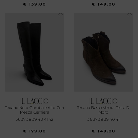
€ 139.00
€ 149.00
Texano Nero Gambale Alto Con
Texano Basso Velour Testa Di
Mezza Cerniera
Moro
36 37 38 39 40 41 42
36 37 38 39 40 41
€ 179.00
€ 149.00