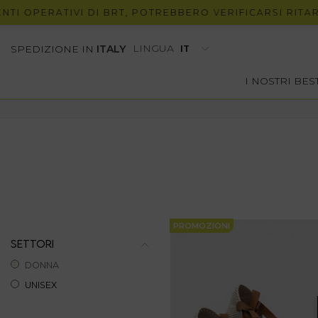
I OPERATIVI DI BRT, POTREBBERO VERIFICARSI RITARDI
LINGUA
SPEDIZIONE IN
ITALY
I NOSTRI BE
PROMOZIONI
SETTORI
DONNA
UNISEX