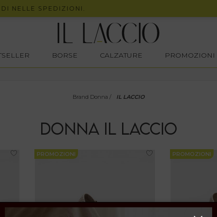
 NELLE SPEDIZIONI.
STSELLER
BORSE
CALZATURE
PROMOZIONI
Brand Donna
/
IL LACCIO
DONNA
IL LACCIO
PROMOZIONI
PROMOZIONI