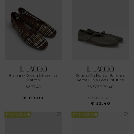
Ballerine Donna Intrecciate
Scarpe Da Donna Ballerine
Marroni
Verde Oliva Con Cinturino
36 37 40
35 37 38 39 40
€ 89.00
€ 89.00
-40%
€ 53.40
PROMOZIONI
PROMOZIONI