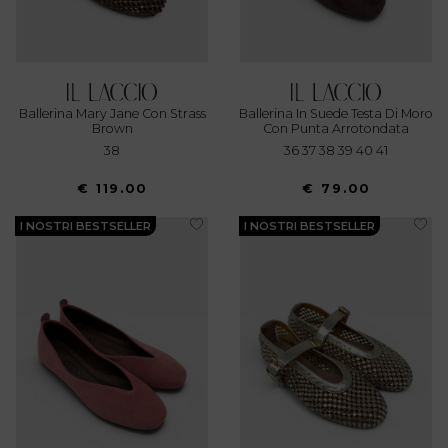
Ballerina Mary Jane Con Strass
Ballerina In Suede Testa Di Moro
Brown
Con Punta Arrotondata
38
36 37 38 39 40 41
€ 119.00
€ 79.00
I NOSTRI BESTSELLER
I NOSTRI BESTSELLER