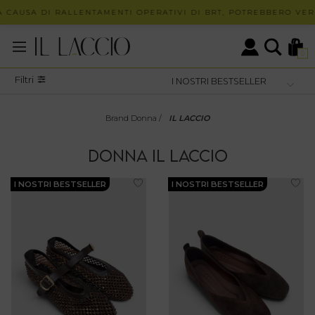
 CAUSA DI RALLENTAMENTI OPERATIVI DI BRT, POTREBBERO VERIF
0
Filtri
Brand Donna
/
IL LACCIO
DONNA
IL LACCIO
I NOSTRI BESTSELLER
I NOSTRI BESTSELLER