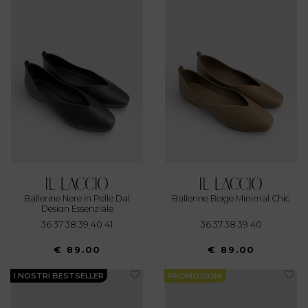
Ballerine Nere In Pelle Dal
Ballerine Beige Minimal Chic
Design Essenziale
36 37 38 39 40 41
36 37 38 39 40
€ 89.00
€ 89.00
I NOSTRI BESTSELLER
PROMOZIONI