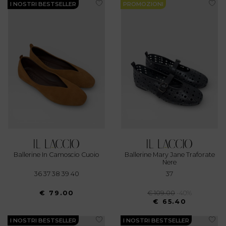
I NOSTRI BESTSELLER
PROMOZIONI
Ballerine In Camoscio Cuoio
Ballerine Mary Jane Traforate
Nere
36 37 38 39 40
37
€ 79.00
€ 109.00
-40%
€ 65.40
I NOSTRI BESTSELLER
I NOSTRI BESTSELLER