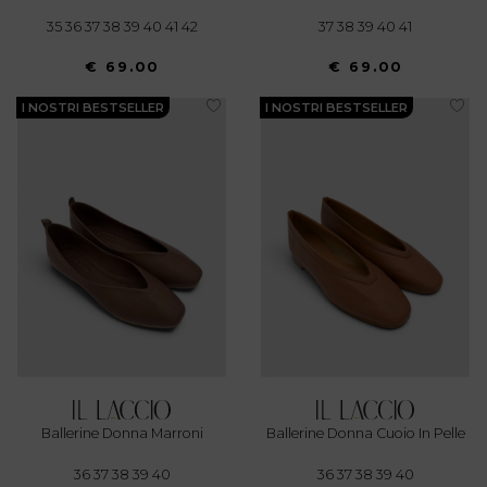
35 36 37 38 39 40 41 42
37 38 39 40 41
€ 69.00
€ 69.00
I NOSTRI BESTSELLER
I NOSTRI BESTSELLER
Ballerine Donna Marroni
Ballerine Donna Cuoio In Pelle
36 37 38 39 40
36 37 38 39 40