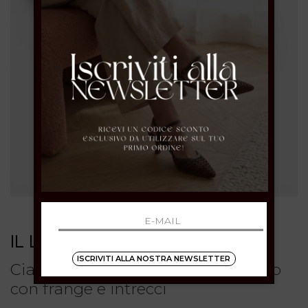
IL LACCIO
ISCRIVITI ALLA NOSTRA NEWSLETTER
Ciabatta in camoscio testa di moro
con frange e intrecci