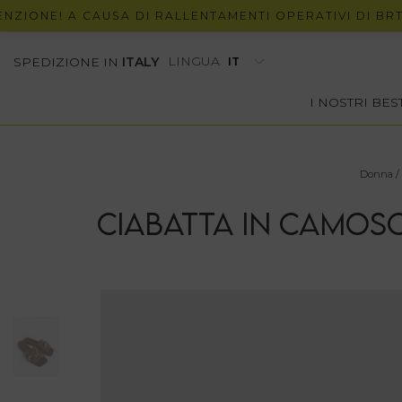
NE! A CAUSA DI RALLENTAMENTI OPERATIVI DI BRT, POT
LINGUA
SPEDIZIONE IN
ITALY
I NOSTRI BE
Donna
/
CIABATTA IN CAMOSC