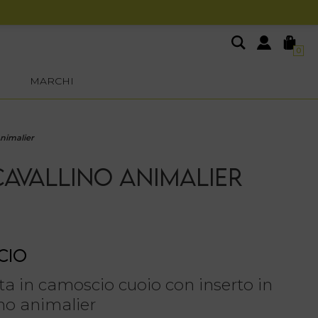
0
MARCHI
Animalier
CAVALLINO ANIMALIER
CIO
ta in camoscio cuoio con inserto in
ino animalier