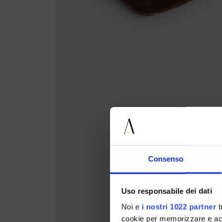
Consenso
Uso responsabile dei dati
Noi e
i nostri 1022 partner
t
cookie per memorizzare e acce