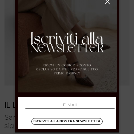
IL LACCIO
Sandalo con Zeppa in pelle crosta
ISCRIVITI ALLA NOSTRA NEWSLETTER
sigaro