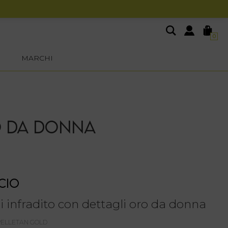
0
MARCHI
O DA DONNA
CIO
i infradito con dettagli oro da donna
PELLETAN GOLD