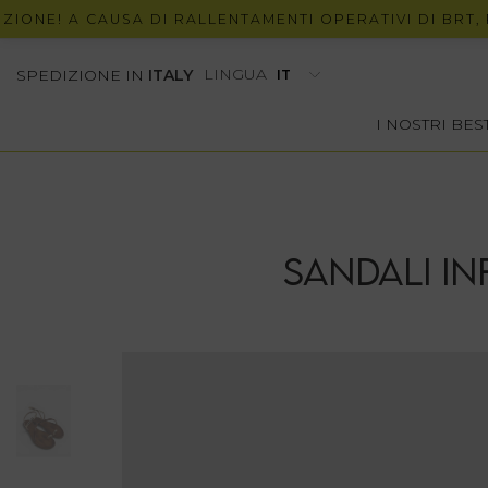
E! A CAUSA DI RALLENTAMENTI OPERATIVI DI BRT, POTR
LINGUA
SPEDIZIONE IN
ITALY
I NOSTRI BE
SANDALI I