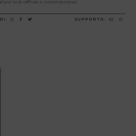
li per look raffinati e contemporanei.
DI:
SUPPORTO: