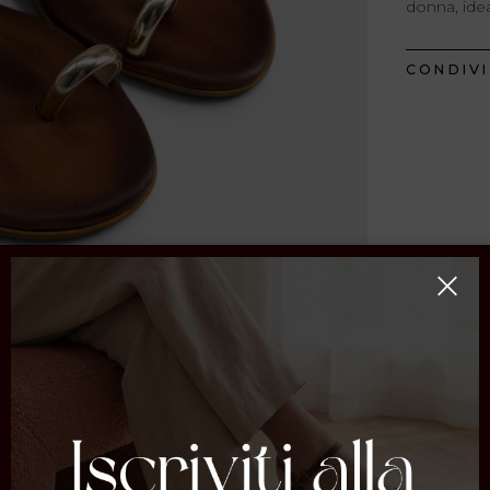
donna, idea
CONDIVI