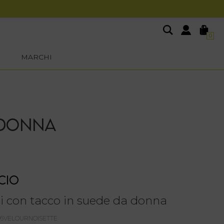
0
MARCHI
 DONNA
CIO
i con tacco in suede da donna
06VELOURNOISETTE