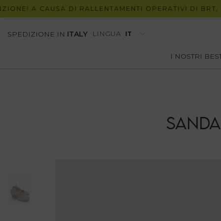
! A CAUSA DI RALLENTAMENTI OPERATIVI DI BRT, POTR
LINGUA
SPEDIZIONE IN
ITALY
I NOSTRI BE
SANDA