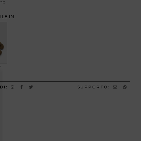
rno.
ILE IN
7
DI:
SUPPORTO: