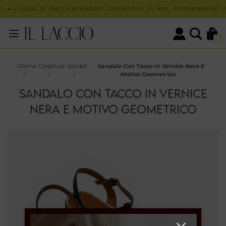
! A CAUSA DI RALLENTAMENTI OPERATIVI DI BRT, POTREBBERO VE
0
Donna
Calzature
Sandali
Sandalo Con Tacco In Vernice Nera E
/
/
/
Motivo Geometrico
SANDALO CON TACCO IN VERNICE
NERA E MOTIVO GEOMETRICO