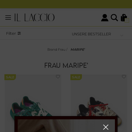
0
Filter
Brand Frau
/
MARIPE'
FRAU
MARIPE'
SALE
SALE