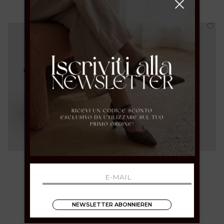
36 37 38 39 40 41
36 37 38 39 40 41
NEWSLETTER ABONNIEREN
€ 189.00
€ 189.00