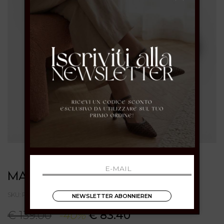
MARIPE'
SKU: PURECOMBIBUTTER
NEWSLETTER ABONNIEREN
€ 139.00
-40%
€ 83.40