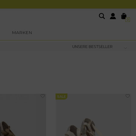
0
MARKEN
SALE