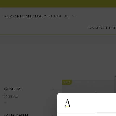
ZUNGE
VERSANDLAND
ITALY
UNSERE BEST
SALE
GENDERS
FRAU
KATEGORIEN