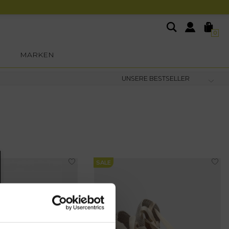
0
MARKEN
SALE