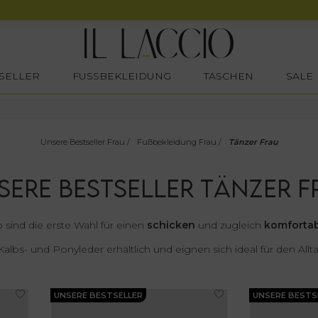
SELLER
FUSSBEKLEIDUNG
TASCHEN
SALE
Unsere Bestseller Frau
/
Fußbekleidung Frau
/
Tänzer Frau
SERE BESTSELLER TÄNZER F
o sind die erste Wahl für einen
schicken
und zugleich
komforta
Kalbs- und Ponyleder erhältlich und eignen sich ideal für den All
UNSERE BESTSELLER
UNSERE BESTS