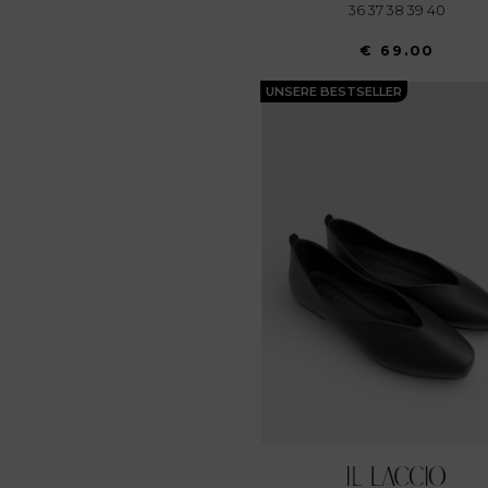
36 37 38 39 40
€ 69.00
UNSERE BESTSELLER