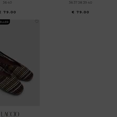
36 40
36 37 38 39 40
€ 79.00
€ 79.00
ELLER