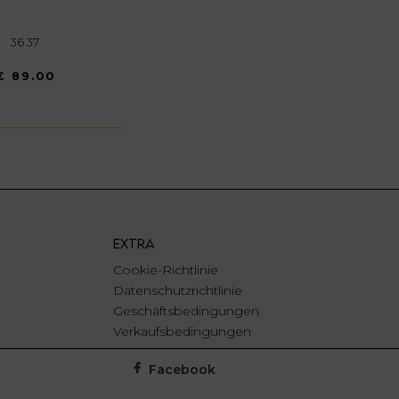
36 37
€ 89.00
EXTRA
Cookie-Richtlinie
Datenschutzrichtlinie
Geschäftsbedingungen
Verkaufsbedingungen
Facebook