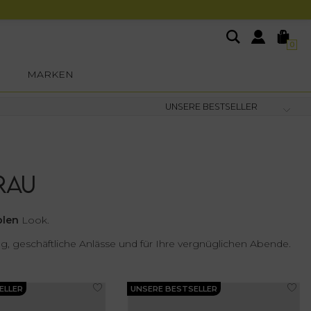
0
MARKEN
RAU
blen
Look.
tag, geschäftliche Anlässe und für Ihre vergnüglichen Abende.
ELLER
UNSERE BESTSELLER