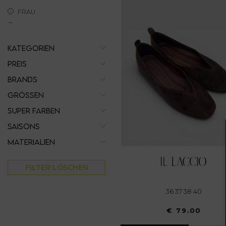
FRAU
KATEGORIEN
PREIS
BRANDS
GRÖSSEN
SUPER FARBEN
SAISONS
MATERIALIEN
FILTER LÖSCHEN
36 37 38 40
€ 79.00