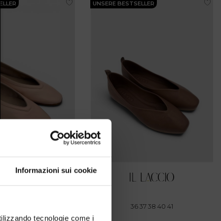
ELLER
UNSERE BESTSELLER
Informazioni sui cookie
7 38 39 40 41
36 37 38 40 41
utilizzando tecnologie come i