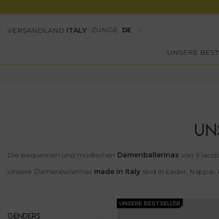
ZUNGE
VERSANDLAND
ITALY
UNSERE BEST
UN
Die bequemen und modischen
Damenballerinas
von Il lacci
Unsere
Damenballerinas
made in Italy
sind in Leder, Nappa- 
UNSERE BESTSELLER
GENDERS