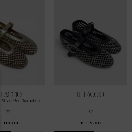
Mit Strass Und Riemchen
37
37
€ 119.00
€ 119.00