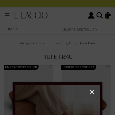
0
Filter
Kategorien Frau
/
Fußbekleidung Frau
/
Hufe Frau
HUFE FRAU
UNSERE BESTSELLER
UNSERE BESTSELLER