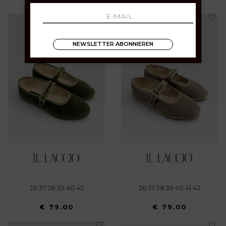
NEWSLETTER ABONNIEREN
36 37 38 39 40 42
36 37 38 39 40 41 42
€ 79.00
€ 79.00