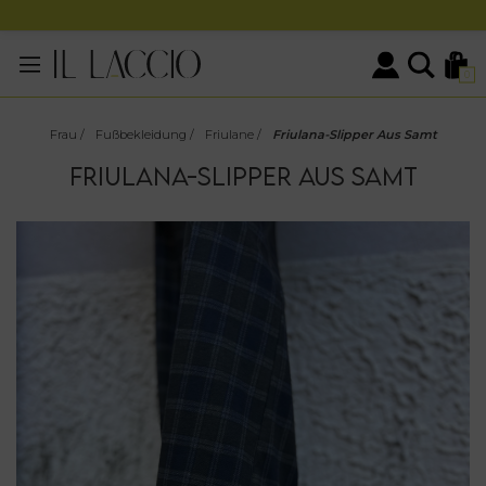
0
Frau
/
Fußbekleidung
/
Friulane
/
Friulana-Slipper Aus Samt
FRIULANA-SLIPPER AUS SAMT