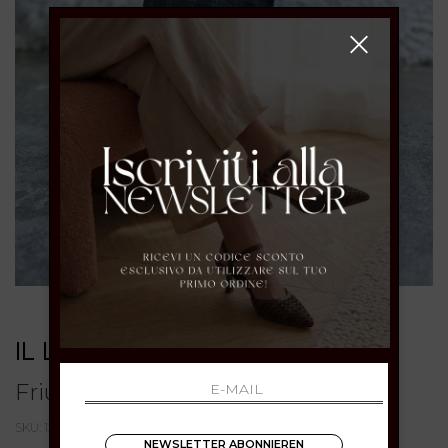
IL LACCIO
Friulana-Slipper aus Samt
SKU: 126VELLUTOVERDEBOTTIGLIA
NEWSLETTER ABONNIEREN