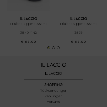
il laccio
il laccio
friulana-slipper aus samt
friulana-slipper aus samt
38 40 41 42
38 39
€ 69.00
€ 69.00
IL LACCIO
IL LACCIO
SHOPPING
Rücksendungen
Zahlungen
Versand