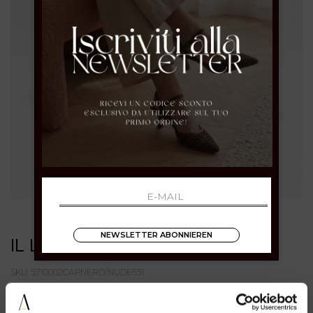
NEWSLETTER ABONNIEREN
IL LACCIO
SKU: 5710002CAPNERO/NUDE631
€ 89.00
-40%
€ 53.40