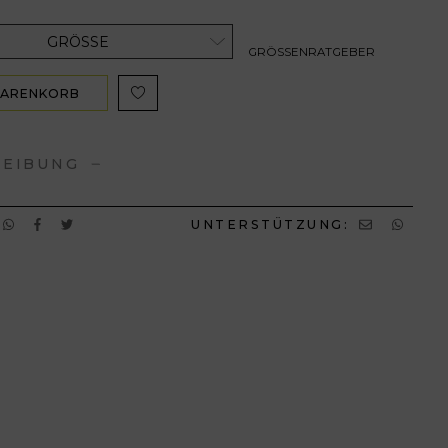
GRÖSSE
GRÖSSENRATGEBER
WARENKORB
ZUFÜGEN
REIBUNG
UNTERSTÜTZUNG: