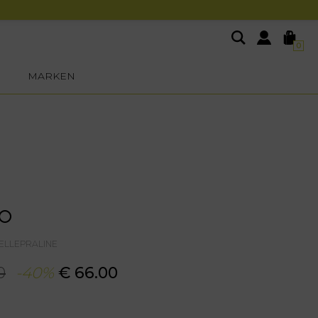
0
MARKEN
VO
PELLEPRALINE
0
-40%
€ 66.00