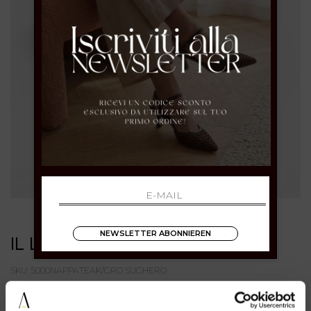
NEWSLETTER ABONNIEREN
IL LACCIO
SKU: 5000NAPPATEAK/GRO SUGHERO
€ 69.00