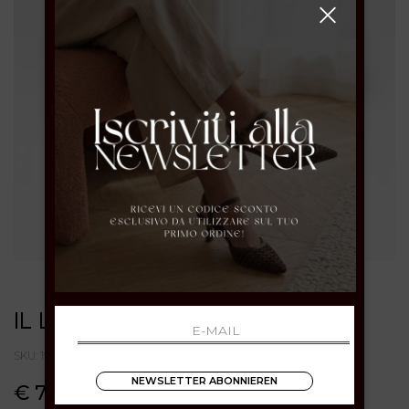
IL LACCIO
SKU: 1921SUEDERED
NEWSLETTER ABONNIEREN
€ 79.00