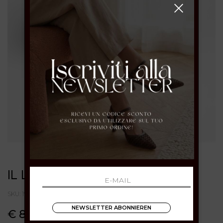
IL LACCIO
SKU: 1921LEATHERMOUTON
NEWSLETTER ABONNIEREN
€ 89.00