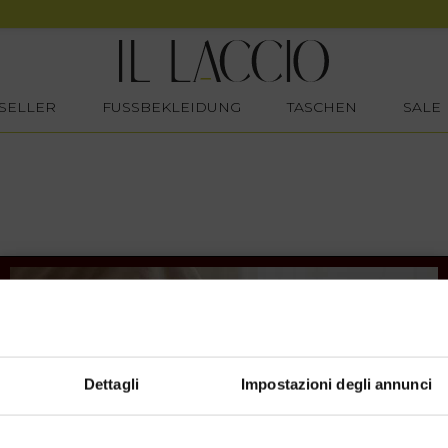
SELLER
FUSSBEKLEIDUNG
TASCHEN
SALE
Dettagli
Impostazioni degli annunci
SHOPPING