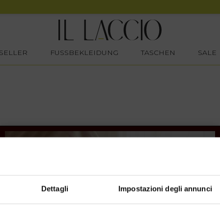
SELLER
FUSSBEKLEIDUNG
TASCHEN
SALE
Dettagli
Impostazioni degli annunci
SHOPPING