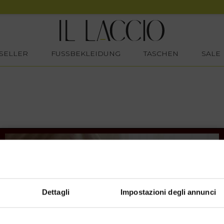
SELLER
FUSSBEKLEIDUNG
TASCHEN
SALE
Dettagli
Impostazioni degli annunci
SHOPPING