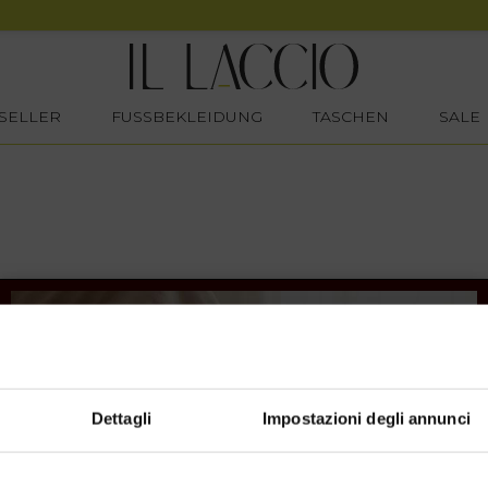
SELLER
FUSSBEKLEIDUNG
TASCHEN
SALE
Dettagli
Impostazioni degli annunci
SHOPPING