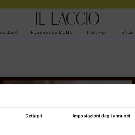
SELLER
FUSSBEKLEIDUNG
TASCHEN
SALE
Dettagli
Impostazioni degli annunci
SHOPPING