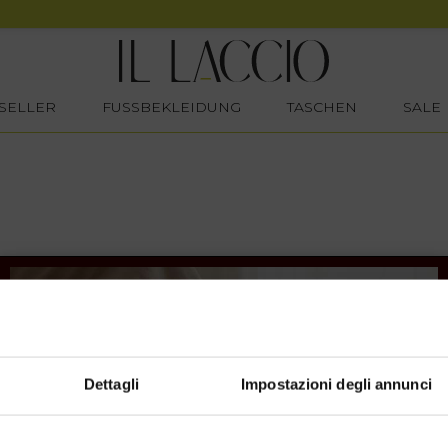
SELLER
FUSSBEKLEIDUNG
TASCHEN
SALE
Dettagli
Impostazioni degli annunci
SHOPPING