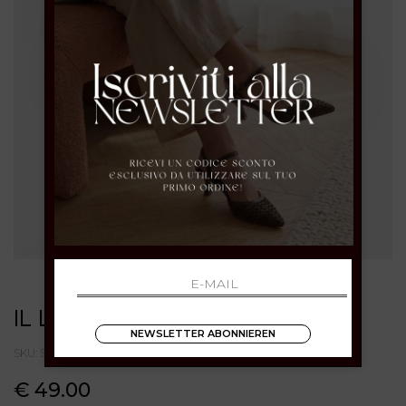
IL LACCIO
NEWSLETTER ABONNIEREN
SKU: S006VACCHETTANERO
€ 49.00