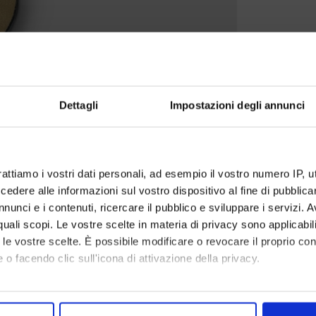
Dettagli
Impostazioni degli annunci
rattiamo i vostri dati personali, ad esempio il vostro numero IP, 
dere alle informazioni sul vostro dispositivo al fine di pubblica
nunci e i contenuti, ricercare il pubblico e sviluppare i servizi. A
r quali scopi. Le vostre scelte in materia di privacy sono applicabi
to le vostre scelte. È possibile modificare o revocare il proprio 
 o facendo clic sull'icona di attivazione della privacy.
mo anche:
oni sulla tua posizione geografica, con un'approssimazione di qu