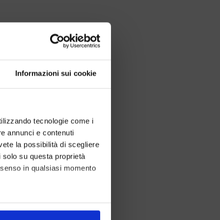
Informazioni sui cookie
utilizzando tecnologie come i
re annunci e contenuti
vete la possibilità di scegliere
li solo su questa proprietà
consenso in qualsiasi momento
alche metro,