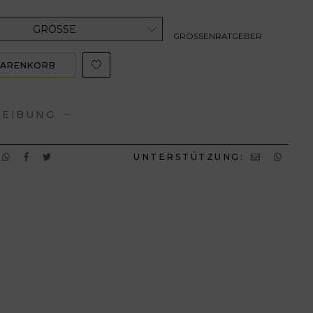
GRÖSSE
GRÖSSENRATGEBER
WARENKORB
ZUFÜGEN
REIBUNG
UNTERSTÜTZUNG: