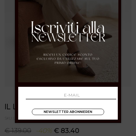
IL LACCIO
NEWSLETTER ABONNIEREN
SKU: LILITHVENEZIABRUCIATO
€ 139.00
-40%
€ 83.40