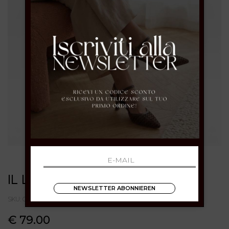
IL LACCIO
NEWSLETTER ABONNIEREN
SKU: G10ROCKNERO
€ 79.00