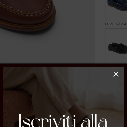
ELSAN252CAM
ELSAN252CAM
ELSAN252CAS
COCCOANE