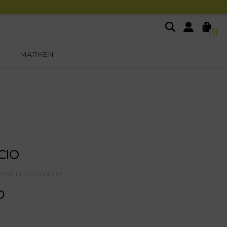
0
MARKEN
CIO
252VITELLOTABACCO
0