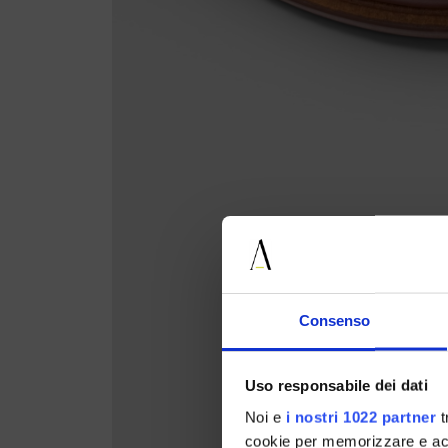
Consenso
Uso responsabile dei dati
Noi e
i nostri 1022 partner
t
cookie per memorizzare e acce