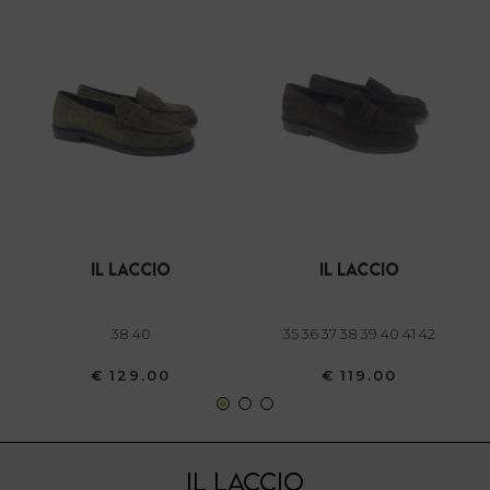
il laccio
il laccio
38 40
35 36 37 38 39 40 41 42
€ 129.00
€ 119.00
IL LACCIO