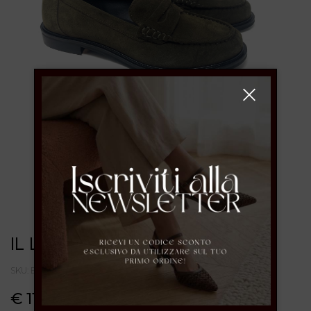
IL LACCIO
SKU: ELSAN252CAMOSCIOANETO
€ 119.00