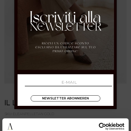
NEWSLETTER ABONNIEREN
IL LACCIO
SKU: ELEANPELLETAN GOLD
€ 79.00