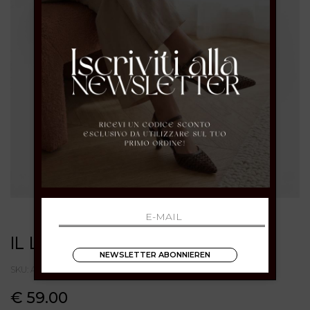
IL LACCIO
NEWSLETTER ABONNIEREN
SKU: A200PELLENERO
€ 59.00