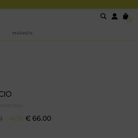
0
MARKEN
CIO
OSCIOCORDA
0
-40%
€ 66.00