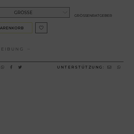
GRÖSSE
GRÖSSENRATGEBER
WARENKORB
ZUFÜGEN
REIBUNG
UNTERSTÜTZUNG: