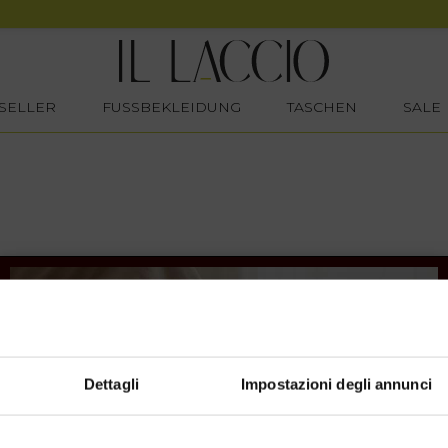
SELLER
FUSSBEKLEIDUNG
TASCHEN
SALE
Dettagli
Impostazioni degli annunci
SHOPPING