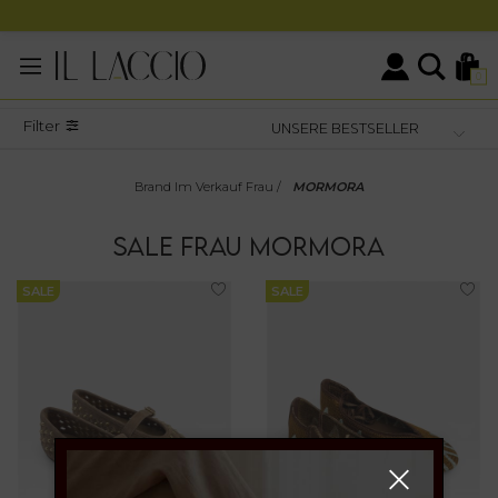
0
Filter
Brand Im Verkauf Frau
/
MORMORA
SALE
FRAU
MORMORA
SALE
SALE