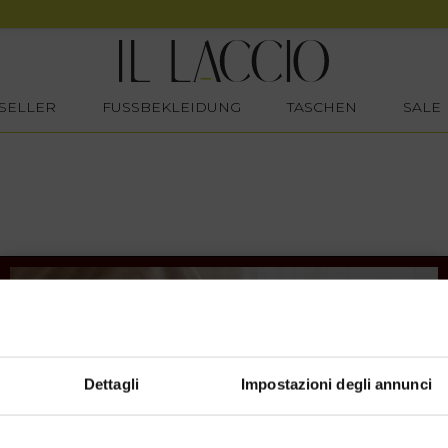
SELLER
FUSSBEKLEIDUNG
TASCHEN
SALE
Dettagli
Impostazioni degli annunci
SHOPPING