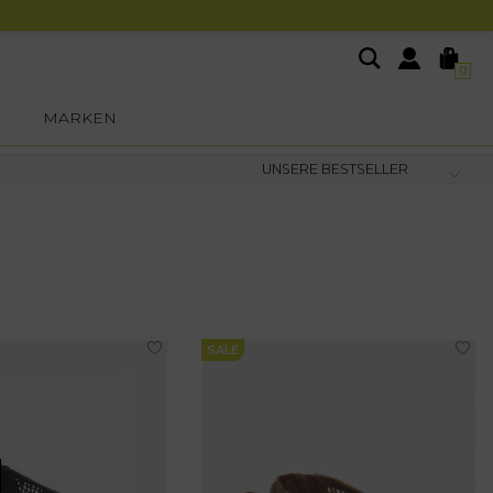
0
MARKEN
SALE