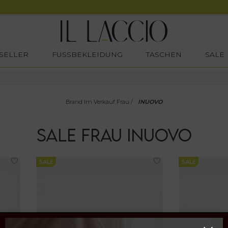
SELLER
FUSSBEKLEIDUNG
TASCHEN
SALE
Brand Im Verkauf Frau
/
INUOVO
SALE
FRAU
INUOVO
SALE
SALE