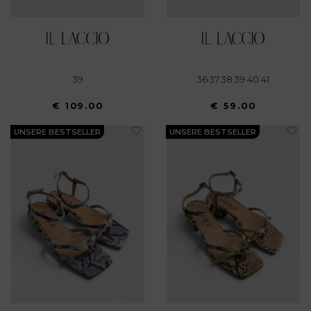
39
36 37 38 39 40 41
€ 109.00
€ 59.00
UNSERE BESTSELLER
UNSERE BESTSELLER