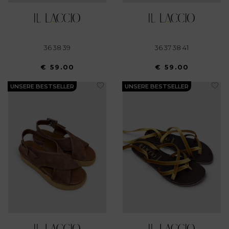
36 38 39
36 37 38 41
€ 59.00
€ 59.00
UNSERE BESTSELLER
UNSERE BESTSELLER