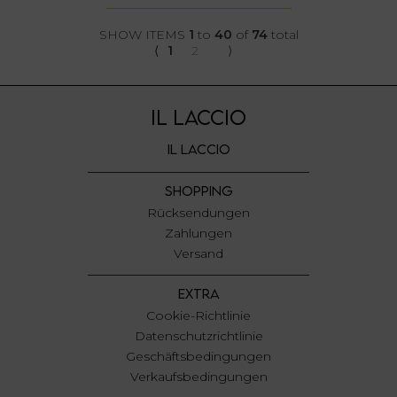
SHOW ITEMS
1
to
40
of
74
total
⟨
1
2
⟩
IL LACCIO
IL LACCIO
SHOPPING
Rücksendungen
Zahlungen
Versand
EXTRA
Cookie-Richtlinie
Datenschutzrichtlinie
Geschäftsbedingungen
Verkaufsbedingungen