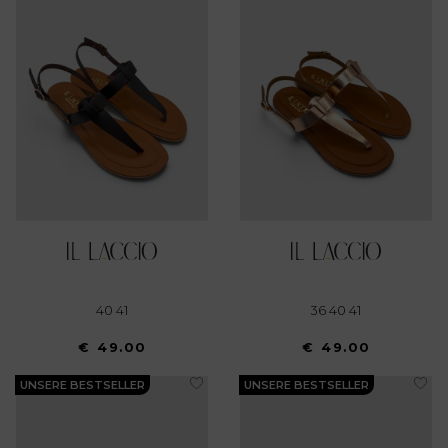
40 41
36 40 41
€ 49.00
€ 49.00
UNSERE BESTSELLER
UNSERE BESTSELLER