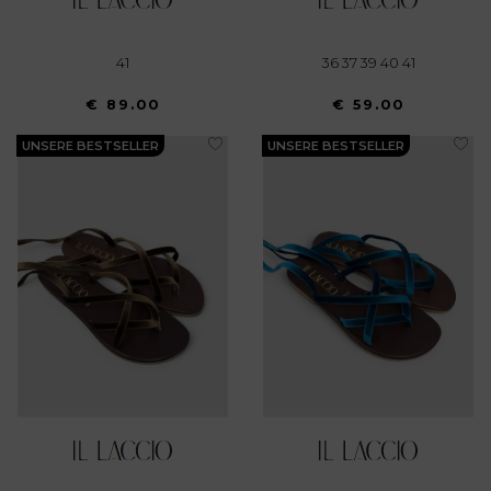
41
36 37 39 40 41
€ 89.00
€ 59.00
UNSERE BESTSELLER
UNSERE BESTSELLER