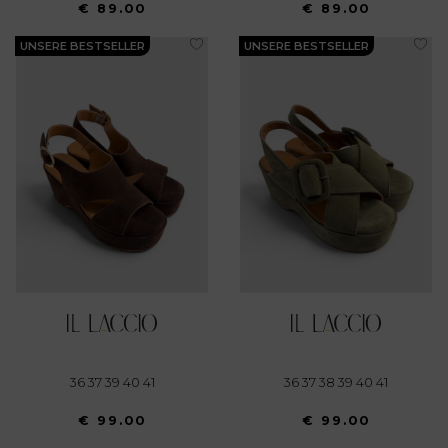
€ 89.00
€ 89.00
UNSERE BESTSELLER
UNSERE BESTSELLER
36 37 39 40 41
36 37 38 39 40 41
€ 99.00
€ 99.00