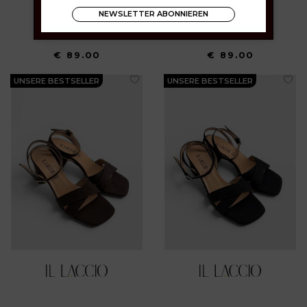
NEWSLETTER ABONNIEREN
35 36 37 39 40 41
35 36 37 38 39 40 41
€ 89.00
€ 89.00
UNSERE BESTSELLER
UNSERE BESTSELLER