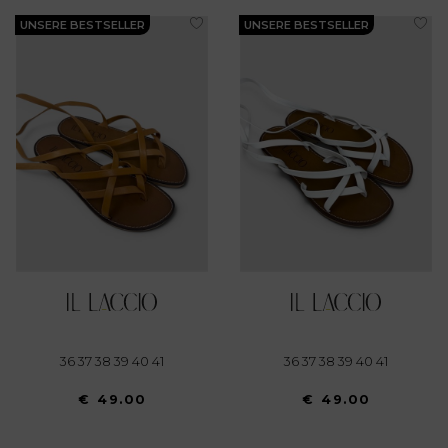
UNSERE BESTSELLER
UNSERE BESTSELLER
36 37 38 39 40 41
36 37 38 39 40 41
€ 49.00
€ 49.00