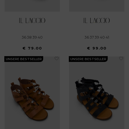
36 38 39 40
36 37 39 40 41
€ 79.00
€ 99.00
UNSERE BESTSELLER
UNSERE BESTSELLER