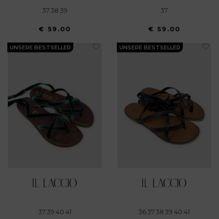
37 38 39
37
€ 59.00
€ 59.00
UNSERE BESTSELLER
UNSERE BESTSELLER
37 39 40 41
36 37 38 39 40 41