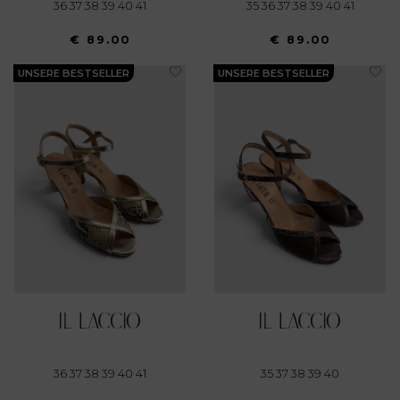
36 37 38 39 40 41
35 36 37 38 39 40 41
€ 89.00
€ 89.00
UNSERE BESTSELLER
UNSERE BESTSELLER
36 37 38 39 40 41
35 37 38 39 40