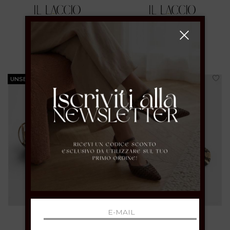
36 37 38 39 40 41
37 38 39 40
€ 89.00
€ 89.00
UNSERE BESTSELLER
UNSERE BESTSELLER