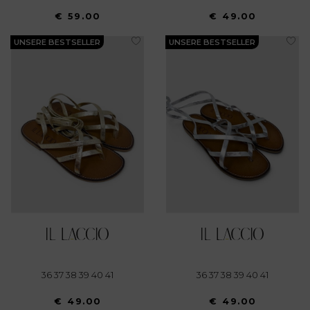
€ 59.00
€ 49.00
UNSERE BESTSELLER
UNSERE BESTSELLER
36 37 38 39 40 41
36 37 38 39 40 41
€ 49.00
€ 49.00