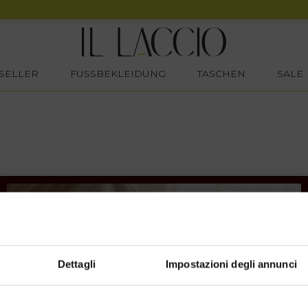
SELLER
FUSSBEKLEIDUNG
TASCHEN
SALE
Dettagli
Impostazioni degli annunci
SHOPPING