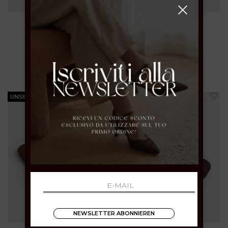
37 39 41
36 37 38 39 40
€ 69.00
€ 69.00
UNSERE BESTSELLER
UNSERE BESTSELLER
NEWSLETTER ABONNIEREN