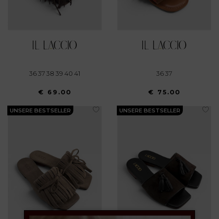
36 37 38 39 40 41
36 37
€ 69.00
€ 75.00
UNSERE BESTSELLER
UNSERE BESTSELLER