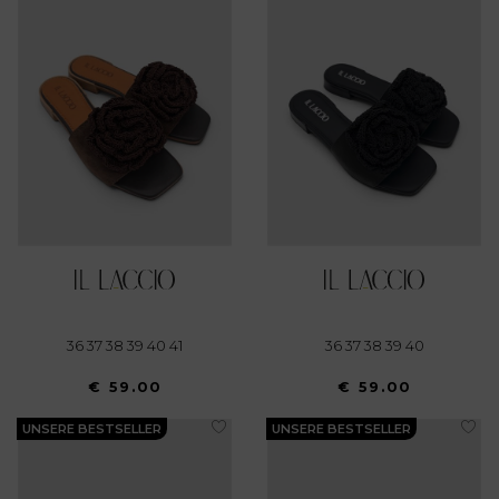
con altre informazioni che ha fornito loro o che hanno
raccolto dal suo utilizzo dei loro servizi.
36 37 38 39 40 41
36 37 38 39 40
€ 59.00
€ 59.00
UNSERE BESTSELLER
UNSERE BESTSELLER