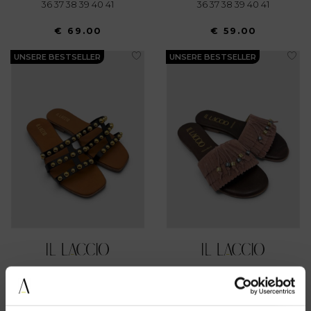
36 37 38 39 40 41
36 37 38 39 40 41
€ 69.00
€ 59.00
UNSERE BESTSELLER
UNSERE BESTSELLER
36 37 38 39 40 41
36