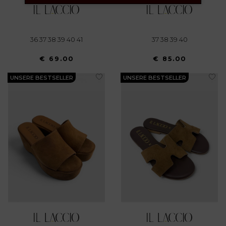
36 37 38 39 40 41
37 38 39 40
€ 69.00
€ 85.00
UNSERE BESTSELLER
UNSERE BESTSELLER