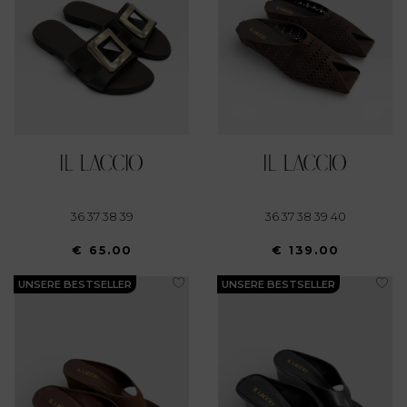
36 37 38 39
36 37 38 39 40
€ 65.00
€ 139.00
UNSERE BESTSELLER
UNSERE BESTSELLER