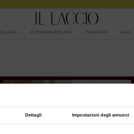
SELLER
FUSSBEKLEIDUNG
TASCHEN
SALE
Dettagli
Impostazioni degli annunci
SHOPPING