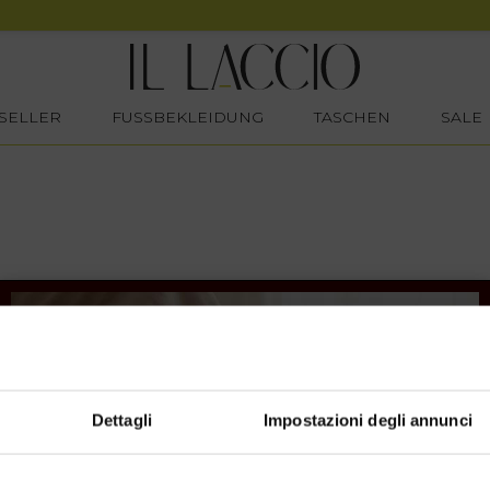
SELLER
FUSSBEKLEIDUNG
TASCHEN
SALE
Dettagli
Impostazioni degli annunci
SHOPPING